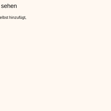
u sehen
elbst hinzufügt,