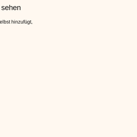
u sehen
elbst hinzufügt,