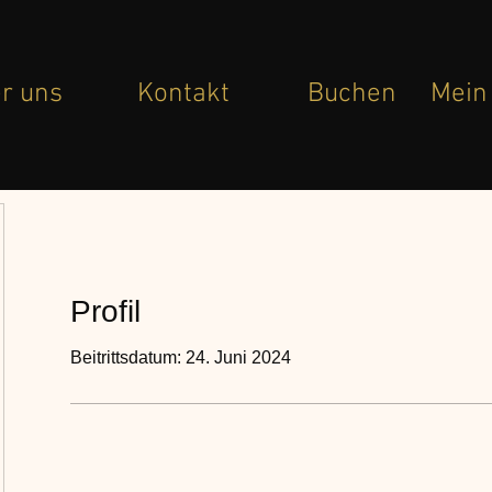
r uns
Kontakt
Buchen
Mein
Profil
Beitrittsdatum: 24. Juni 2024