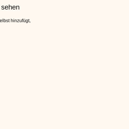
u sehen
elbst hinzufügt,