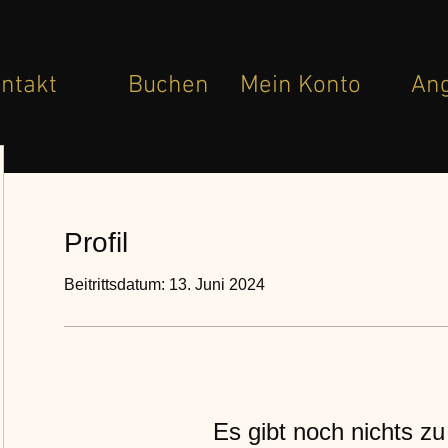
ntakt
Buchen
Mein Konto
An
Profil
Beitrittsdatum: 13. Juni 2024
Es gibt noch nichts z