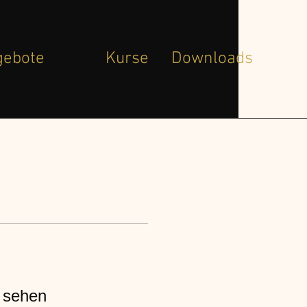
gebote
Kurse
Downloads
u sehen