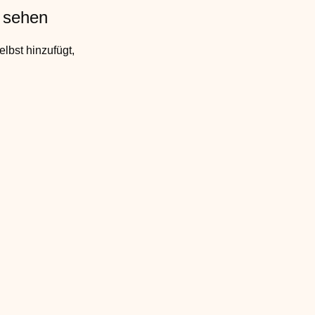
u sehen
elbst hinzufügt,