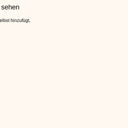
u sehen
elbst hinzufügt,